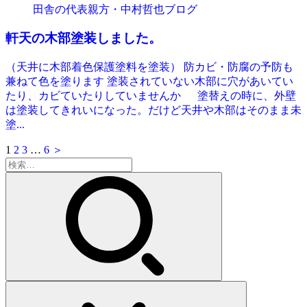
田舎の代表親方・中村哲也ブログ
軒天の木部塗装しました。
（天井に木部着色保護塗料を塗装） 防カビ・防腐の予防も
兼ねて色を塗ります 塗装されていない木部に穴があいてい
たり、カビていたりしていませんか 塗替えの時に、外壁
は塗装してきれいになった。だけど天井や木部はそのまま未
塗...
1
2
3
…
6
＞
検
索: