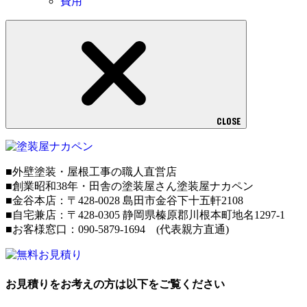
費用
CLOSE
■外壁塗装・屋根工事の職人直営店
■創業昭和38年・田舎の塗装屋さん塗装屋ナカペン
■
金谷本店：〒428-0028 島田市金谷下十五軒2108
■
自宅兼店：
〒428-0305 静岡県榛原郡川根本町地名1297-1
■お客様窓口：090-5879-1694 (代表親方直通)
お見積りをお考えの方は以下をご覧ください