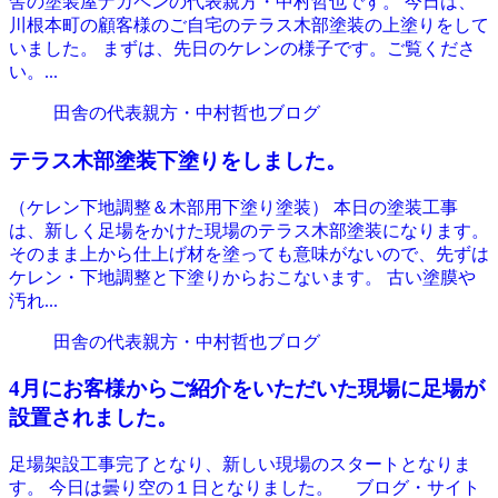
舎の塗装屋ナカペンの代表親方・中村哲也です。 今日は、
川根本町の顧客様のご自宅のテラス木部塗装の上塗りをして
いました。 まずは、先日のケレンの様子です。ご覧くださ
い。...
田舎の代表親方・中村哲也ブログ
テラス木部塗装下塗りをしました。
（ケレン下地調整＆木部用下塗り塗装） 本日の塗装工事
は、新しく足場をかけた現場のテラス木部塗装になります。
そのまま上から仕上げ材を塗っても意味がないので、先ずは
ケレン・下地調整と下塗りからおこないます。 古い塗膜や
汚れ...
田舎の代表親方・中村哲也ブログ
4月にお客様からご紹介をいただいた現場に足場が
設置されました。
足場架設工事完了となり、新しい現場のスタートとなりま
す。 今日は曇り空の１日となりました。 ブログ・サイト