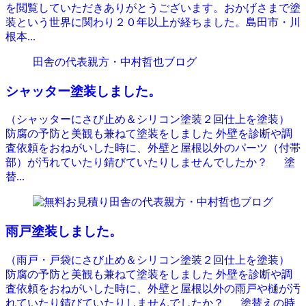
を閲覧していただきありがとうございます。おかげさまで塗
装という世界に関わり２０年以上が経ちました。島田市・川
根本...
田舎の代表親方・中村哲也ブログ
シャッター塗装しました。
（シャッターにさび止め＆シリコン塗装２回仕上を塗装）
防腐の予防と美観も兼ねて塗装をしました 外壁を診断や調
査依頼をおねがいした時に、外壁と屋根以外のパーツ（付帯
部）が汚れていたり錆びていたりしませんでしたか？ 塗
替...
田舎の代表親方・中村哲也ブログ
雨戸塗装しました。
（雨戸・戸袋にさび止め＆シリコン塗装２回仕上を塗装）
防腐の予防と美観も兼ねて塗装をしました 外壁を診断や調
査依頼をおねがいした時に、外壁と屋根以外の雨戸や樋が汚
れていたり錆びていたりしませんでしたか？ 塗替えの時