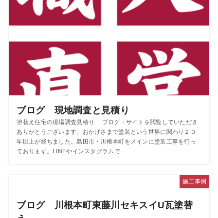
ブログ 現地調査と見積り
塗替え住宅の現場調査見積り ブログ・サイトを閲覧していただき
ありがとうございます。おかげさまで塗装という世界に関わり２０
年以上が経ちました。島田市・川根本町をメインに塗装工事を行っ
ております。LINEやインスタグラムで...
施工事例
ブログ 川根本町東藤川セキスイU瓦塗替