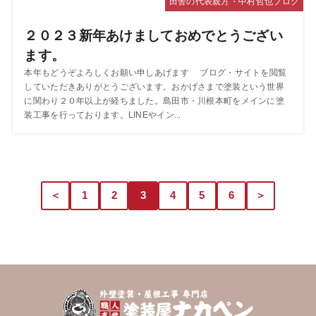
田舎の代表親方・中村哲也ブログ
２０２３新年あけましておめでとうござい
ます。
本年もどうぞよろしくお願い申しあげます ブログ・サイトを閲覧
していただきありがとうございます。おかげさまで塗装という世界
に関わり２０年以上が経ちました。島田市・川根本町をメインに塗
装工事を行っております。LINEやイン...
＜
1
2
3
4
5
6
＞