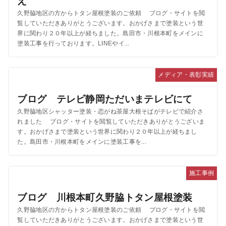
え
久野脇地区の方からトタン屋根塗装のご依頼 ブログ・サイトを閲
覧していただきありがとうございます。おかげさまで塗装という世
界に関わり２０年以上が経ちました。島田市・川根本町をメインに
塗装工事を行っております。LINEやイ...
メディア・表彰実績
ブログ テレビ静岡ただいまテレビにて
久野脇地区シャッター塗装・恋がね茶屋大根そばがテレビで紹介さ
れました ブログ・サイトを閲覧していただきありがとうございま
す。おかげさまで塗装という世界に関わり２０年以上が経ちまし
た。島田市・川根本町をメインに塗装工事を...
施工事例
ブログ 川根本町久野脇トタン屋根塗装
久野脇地区の方からトタン屋根塗装のご依頼 ブログ・サイトを閲
覧していただきありがとうございます。おかげさまで塗装という世