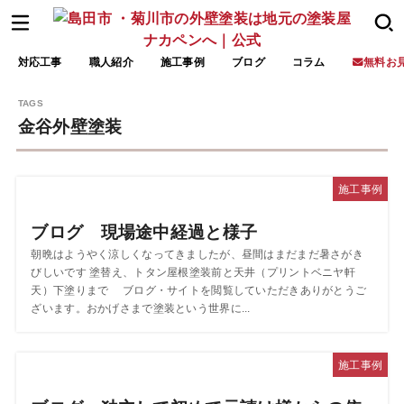
対応工事
職人紹介
施工事例
ブログ
コラム
無料お
金谷外壁塗装
施工事例
ブログ 現場途中経過と様子
朝晩はようやく涼しくなってきましたが、昼間はまだまだ暑さがき
びしいです 塗替え、トタン屋根塗装前と天井（プリントベニヤ軒
天）下塗りまで ブログ・サイトを閲覧していただきありがとうご
ざいます。おかげさまで塗装という世界に...
施工事例