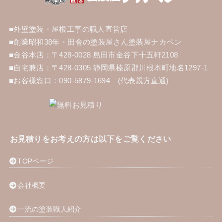
■外壁塗装・屋根工事の職人直営店
■創業昭和38年・田舎の塗装屋さん塗装屋ナカペン
■
金谷本店：〒428-0028 島田市金谷下十五軒2108
■
自宅兼店：
〒428-0305 静岡県榛原郡川根本町地名1297-1
■お客様窓口：090-5879-1694 (代表親方直通)
お見積りをお考えの方は以下をご覧ください
TOPページ
会社概要
一流の塗装職人紹介