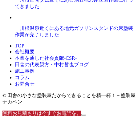
てきました
川根温泉近くにある地元ガソリンスタンドの床塗装
作業が完了しました
TOP
会社概要
本業を通した社会貢献-CSR-
田舎の代表親方・中村哲也ブログ
施工事例
コラム
お問合せ
© 田舎の小さな塗装屋だからできることを精一杯！－塗装屋
ナカペン
無料お見積もりは今すぐお電話を。