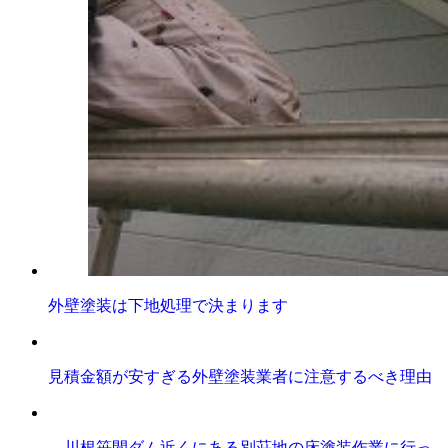
外壁塗装は下地処理で決まります
見積金額が安すぎる外壁塗装業者に注意するべき理由
川根笹間ダム近くにある別荘地の床塗装作業に行っ