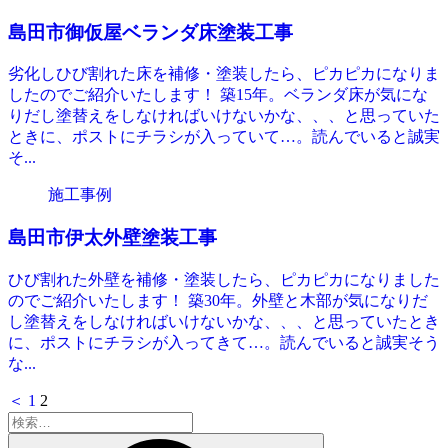
島田市御仮屋ベランダ床塗装工事
劣化しひび割れた床を補修・塗装したら、ピカピカになりま
したのでご紹介いたします！ 築15年。ベランダ床が気にな
りだし塗替えをしなければいけないかな、、、と思っていた
ときに、ポストにチラシが入っていて…。読んでいると誠実
そ...
施工事例
島田市伊太外壁塗装工事
ひび割れた外壁を補修・塗装したら、ピカピカになりました
のでご紹介いたします！ 築30年。外壁と木部が気になりだ
し塗替えをしなければいけないかな、、、と思っていたとき
に、ポストにチラシが入ってきて…。読んでいると誠実そう
な...
＜
1
2
検
索: