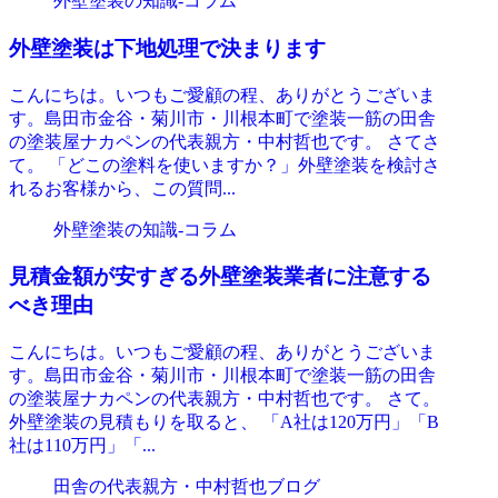
外壁塗装の知識‐コラム
外壁塗装は下地処理で決まります
こんにちは。いつもご愛顧の程、ありがとうございま
す。島田市金谷・菊川市・川根本町で塗装一筋の田舎
の塗装屋ナカペンの代表親方・中村哲也です。 さてさ
て。 「どこの塗料を使いますか？」外壁塗装を検討さ
れるお客様から、この質問...
外壁塗装の知識‐コラム
見積金額が安すぎる外壁塗装業者に注意する
べき理由
こんにちは。いつもご愛顧の程、ありがとうございま
す。島田市金谷・菊川市・川根本町で塗装一筋の田舎
の塗装屋ナカペンの代表親方・中村哲也です。 さて。
外壁塗装の見積もりを取ると、 「A社は120万円」「B
社は110万円」「...
田舎の代表親方・中村哲也ブログ