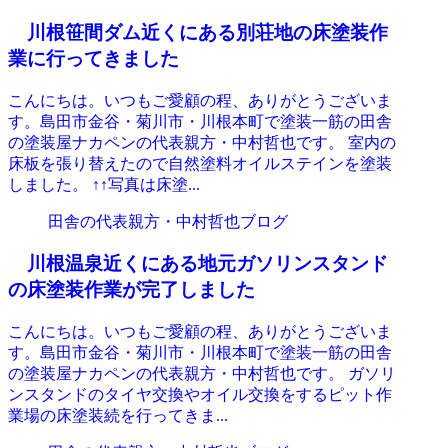
川根笹間ダム近くにある別荘地の床塗装作
業に行ってきました
こんにちは。いつもご愛顧の程、ありがとうございま
す。島田市金谷・菊川市・川根本町で塗装一筋の田舎
の塗装屋ナカペンの代表親方・中村哲也です。 室内の
床板を張り替えたので自然塗料オイルステインを塗装
しました。 ↑↑写真は床塗...
田舎の代表親方・中村哲也ブログ
川根温泉近くにある地元ガソリンスタンド
の床塗装作業が完了しました
こんにちは。いつもご愛顧の程、ありがとうございま
す。島田市金谷・菊川市・川根本町で塗装一筋の田舎
の塗装屋ナカペンの代表親方・中村哲也です。 ガソリ
ンスタンドのタイヤ交換やオイル交換をするピット作
業場の床塗装続を行ってきま...