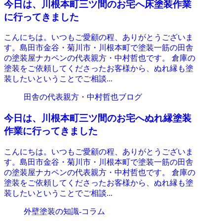
今日は、川根本町三ツ間のお宅へ床塗装作業
に行ってきました
こんにちは。いつもご愛顧の程、ありがとうございま
す。島田市金谷・菊川市・川根本町で塗装一筋の田舎
の塗装屋ナカペンの代表親方・中村哲也です。 倉庫の
塗装をご依頼してくださったお客様から、ぬれ縁も塗
装したいということでご相談...
田舎の代表親方・中村哲也ブログ
今日は、川根本町三ツ間のお宅へぬれ縁塗装
作業に行ってきました
こんにちは。いつもご愛顧の程、ありがとうございま
す。島田市金谷・菊川市・川根本町で塗装一筋の田舎
の塗装屋ナカペンの代表親方・中村哲也です。 倉庫の
塗装をご依頼してくださったお客様から、ぬれ縁も塗
装したいということでご相談...
外壁塗装の知識‐コラム