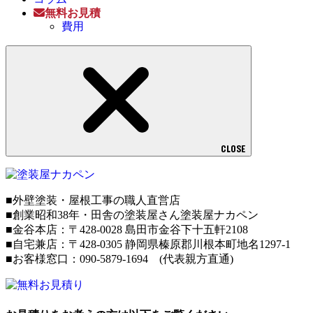
無料お見積
費用
CLOSE
■外壁塗装・屋根工事の職人直営店
■創業昭和38年・田舎の塗装屋さん塗装屋ナカペン
■
金谷本店：〒428-0028 島田市金谷下十五軒2108
■
自宅兼店：
〒428-0305 静岡県榛原郡川根本町地名1297-1
■お客様窓口：090-5879-1694 (代表親方直通)