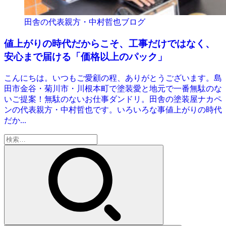
田舎の代表親方・中村哲也ブログ
値上がりの時代だからこそ、工事だけではなく、
安心まで届ける「価格以上のパック」
こんにちは。いつもご愛顧の程、ありがとうございます。島
田市金谷・菊川市・川根本町で塗装愛と地元で一番無駄のな
いご提案！無駄のないお仕事ダンドリ。田舎の塗装屋ナカペ
ンの代表親方・中村哲也です。いろいろな事値上がりの時代
だか...
検
索: