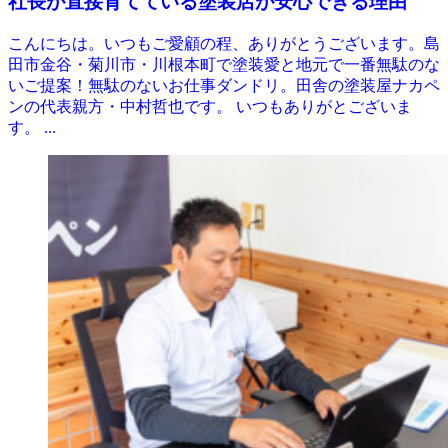
社長が直接育てている塗装店が安心できる理由
こんにちは。いつもご愛顧の程、ありがとうございます。島
田市金谷・菊川市・川根本町で塗装愛と地元で一番無駄のな
いご提案！無駄のないお仕事ダンドリ。田舎の塗装屋ナカペ
ンの代表親方・中村哲也です。 いつもありがとございま
す。 ...