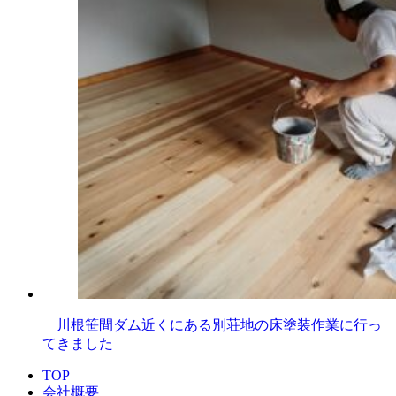
川根笹間ダム近くにある別荘地の床塗装作業に行っ
てきました
TOP
会社概要