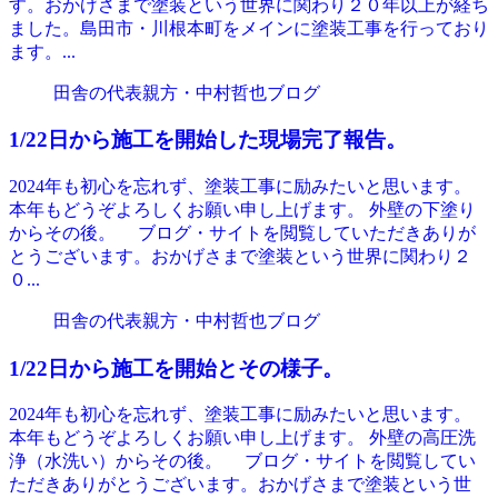
す。おかげさまで塗装という世界に関わり２０年以上が経ち
ました。島田市・川根本町をメインに塗装工事を行っており
ます。...
田舎の代表親方・中村哲也ブログ
1/22日から施工を開始した現場完了報告。
2024年も初心を忘れず、塗装工事に励みたいと思います。
本年もどうぞよろしくお願い申し上げます。 外壁の下塗り
からその後。 ブログ・サイトを閲覧していただきありが
とうございます。おかげさまで塗装という世界に関わり２
０...
田舎の代表親方・中村哲也ブログ
1/22日から施工を開始とその様子。
2024年も初心を忘れず、塗装工事に励みたいと思います。
本年もどうぞよろしくお願い申し上げます。 外壁の高圧洗
浄（水洗い）からその後。 ブログ・サイトを閲覧してい
ただきありがとうございます。おかげさまで塗装という世