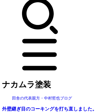
ナカムラ塗装
田舎の代表親方・中村哲也ブログ
外壁継ぎ目のコーキングを打ち直しました。