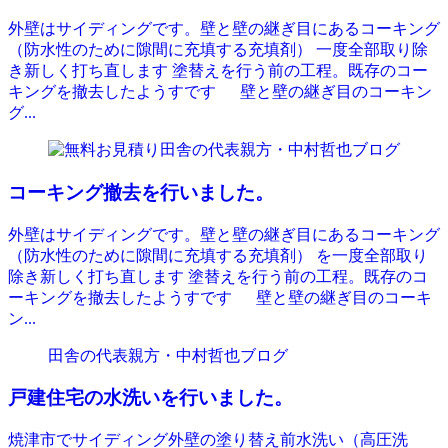
外壁はサイディングです。壁と壁の継ぎ目にあるコーキング
（防水性のために隙間に充填する充填剤） 一度全部取り除
き新しく打ち直します 塗替えを行う前の工程。既存のコー
キングを撤去したようすです 壁と壁の継ぎ目のコーキン
グ...
田舎の代表親方・中村哲也ブログ
コーキング撤去を行いました。
外壁はサイディングです。壁と壁の継ぎ目にあるコーキング
（防水性のために隙間に充填する充填剤） を一度全部取り
除き新しく打ち直します 塗替えを行う前の工程。既存のコ
ーキングを撤去したようすです 壁と壁の継ぎ目のコーキ
ン...
田舎の代表親方・中村哲也ブログ
戸建住宅の水洗いを行いました。
焼津市でサイディング外壁の塗り替え前水洗い（高圧洗