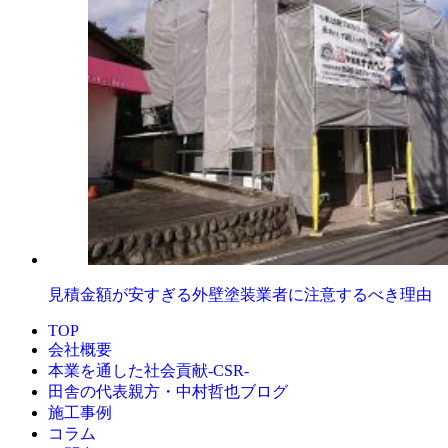
見積金額が安すぎる外壁塗装業者に注意するべき理由
TOP
会社概要
本業を通した社会貢献-CSR-
田舎の代表親方・中村哲也ブログ
施工事例
コラム