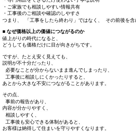
・ご家族でも相談しやすい情報共有
・工事後のご相談や確認のしやすさ
つまり、 「工事をしたら終わり」ではなく、 その前後を
■ なぜ価格以上の価値につながるのか
値上がりの時代になると、
どうしても価格だけに目が向きがちです。
ですが、たとえ安く見えても、
説明が不十分だったり、
必要なことが分からないまま進んでしまったり、
工事後に相談しにくかったりすると、
あとから大きな不安につながることがあります。
その点、
事前の報告があり、
内容が分かりやすく、
相談しやすく、
工事後も安心できる体制があると、
お客様は納得して住まいを守りやすくなります。