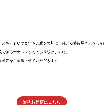
。
」のあともいつまでもご縁を大切にし続ける塗装屋さんを心が
談できるナカペンさんであり続けますね。
お安く高品質な塗装をご提供させていただきま
無料お見積はこちら