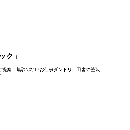
ック」
ご提案！無駄のないお仕事ダンドリ。田舎の塗装
す