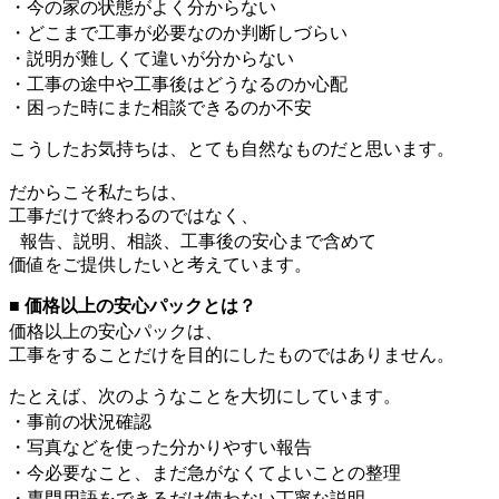
・今の家の状態がよく分からない
・どこまで工事が必要なのか判断しづらい
・説明が難しくて違いが分からない
・工事の途中や工事後はどうなるのか心配
・困った時にまた相談できるのか不安
こうしたお気持ちは、とても自然なものだと思います。
だからこそ私たちは、
工事だけで終わるのではなく、
報告、説明、相談、工事後の安心まで含めて
価値をご提供したいと考えています。
■ 価格以上の安心パックとは？
価格以上の安心パックは、
工事をすることだけを目的にしたものではありません。
たとえば、次のようなことを大切にしています。
・事前の状況確認
・写真などを使った分かりやすい報告
・今必要なこと、まだ急がなくてよいことの整理
・専門用語をできるだけ使わない丁寧な説明