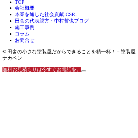
TOP
会社概要
本業を通した社会貢献-CSR-
田舎の代表親方・中村哲也ブログ
施工事例
コラム
お問合せ
© 田舎の小さな塗装屋だからできることを精一杯！－塗装屋
ナカペン
無料お見積もりは今すぐお電話を。