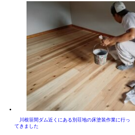
川根笹間ダム近くにある別荘地の床塗装作業に行っ
てきました