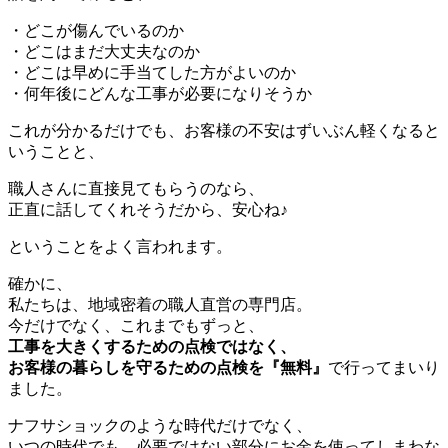
・どこが傷んでいるのか
・どこはまだ大丈夫なのか
・どこは早めに手当てした方がよいのか
・何年後にどんな工事が必要になりそうか
これが分かるだけでも、お客様の不安はずいぶん軽くなると
いうことと、
職人さんに直接見てもらうのなら、
正直に話してくれそうだから、安心ね♪
ということをよく言われます。
確かに、
私たちは、地域密着の職人直営の専門店。
今だけでなく、これまでもずっと、
工事を大きくするための点検ではなく、
お客様の暮らしを守るための点検を『無料』
で行ってまいり
ました。
ナフサショックのような時代だけでなく、
いつの時代でも、必要ではない部分にお金を使ってしまわな