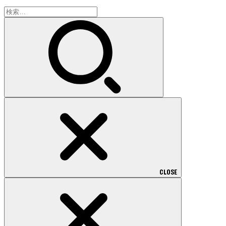
検
索:
CLOSE