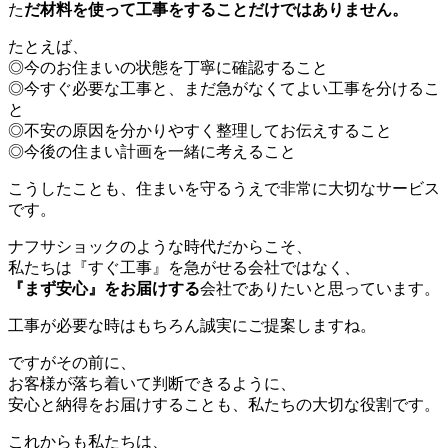
た
だ材料を使って工事をすることだけではありません。
たとえば、
◎今のお住まいの状態を丁寧に確認すること
◎今すぐ必要な工事と、まだ急がなくてよい工事を分けるこ
と
◎不安の原因を分かりやすく整理してお伝えすること
◎今後の住まい計画を一緒に考えること
こうしたことも、住まいを守るうえで非常に大切なサービス
です。
ナフサショックのような時代だからこそ、
私たちは『すぐ工事』を急がせる会社ではなく、
『まず安心』をお届けする
会社でありたいと思っています。
工事が必要な時はもちろん誠実にご提案しますね。
ですがその前に、
お客様が落ち着いて判断できるように、
安心と納得をお届けすることも、私たちの大切な役割です。
これからも私たちは、