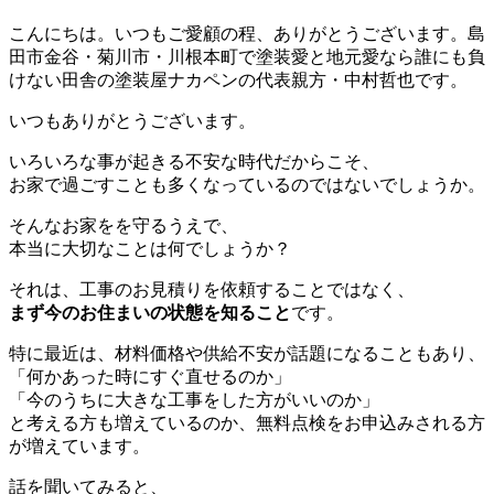
こんにちは。いつもご愛顧の程、ありがとうございます。島
田市金谷・菊川市・川根本町で塗装愛と地元愛なら誰にも負
けない田舎の塗装屋ナカペンの代表親方・中村哲也です。
いつもありがとうございます。
いろいろな事が起きる不安な時代だからこそ、
お家で過ごすことも多くなっているのではないでしょうか。
そんなお家をを守るうえで、
本当に大切なことは何でしょうか？
それは、工事のお見積りを依頼することではなく、
まず今のお住まいの状態を知ること
です。
特に最近は、材料価格や供給不安が話題になることもあり、
「何かあった時にすぐ直せるのか」
「今のうちに大きな工事をした方がいいのか」
と考える方も増えているのか、無料点検をお申込みされる方
が増えています。
話を聞いてみると、