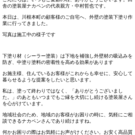
舎の塗装屋ナカペンの代表親方・中村哲也です。
本日は、川根本町の顧客様のご自宅へ、外壁の塗装下塗り作
業に行ってきました。
写真は施工中の様子です
下塗り材（シーラー塗装）は下地を補強し外壁材の吸込みを
防ぎ、中塗り塗料の密着性を高める効果があります
お施主様、住んでいるお客様がこれからも幸せに、安心して
暮らせるような提案をしたいと思います。
私は、塗って終わりではなく、「ありがとうございまし
た。」のあともいつまでもご縁を大切にし続ける塗装屋さん
を心がけています。
地域社会のため、地域のお客様がお困りの時に、気軽にご相
談できるナカペンさんであり続けますね。
何かお困りの際はお気軽にお声がけください。お安く高品質