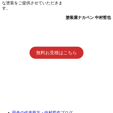
な塗装をご提供させていただきま
す。
塗装屋ナカペン
中村哲也
無料お見積はこちら
田舎の代表親方・中村哲也ブログ